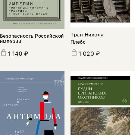
подписаться
да
подписаться
нет, вернуться назад
Тран Николя
Безопасность Российской
империи
Плебс
1 140 ₽
1 020 ₽