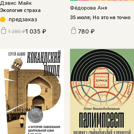
Дэвис Майк
Фёдорова Аня
Экология страха
35 июля; Но это не точно
предзаказ
1 035 ₽
780 ₽
1 380 ₽