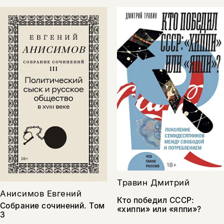
Травин Дмитрий
Анисимов Евгений
Кто победил СССР:
Собрание сочинений. Том
«хиппи» или «яппи»?
3