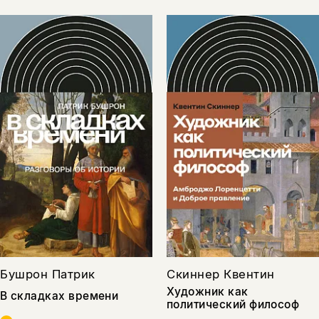
Бушрон Патрик
Скиннер Квентин
Художник как
В складках времени
политический философ