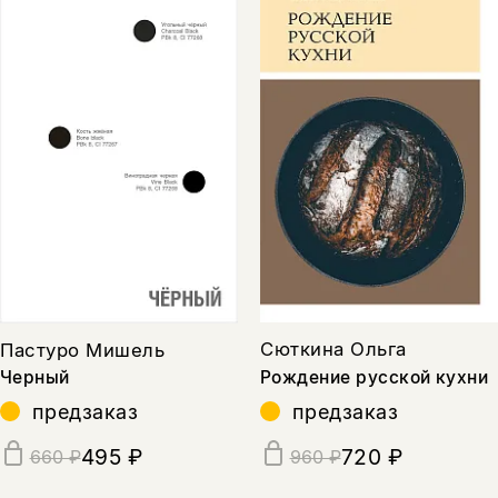
Сюткина Ольга
Пастуро Мишель
Рождение русской кухни
Черный
предзаказ
предзаказ
720 ₽
495 ₽
960 ₽
660 ₽