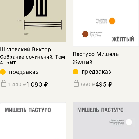
Шкловский Виктор
Пастуро Мишель
Собрание сочинений. Том
Желтый
4: Быт
предзаказ
предзаказ
1 080 ₽
495 ₽
1 440 ₽
660 ₽