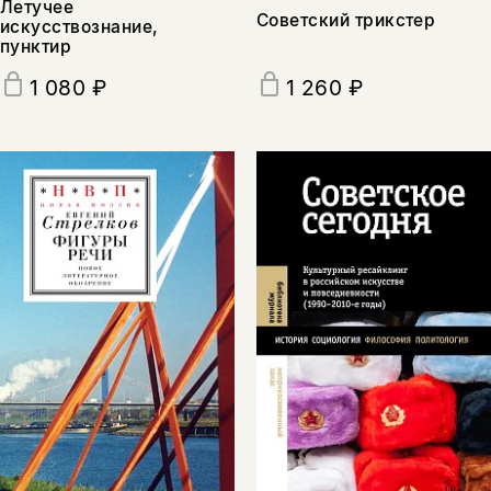
Летучее
Советский трикстер
искусствознание,
пунктир
1 080 ₽
1 260 ₽