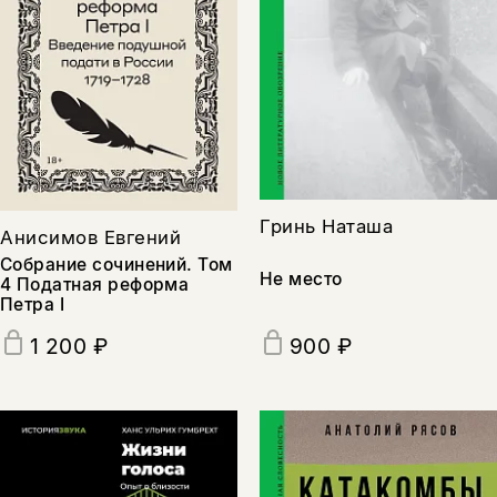
Гринь Наташа
Анисимов Евгений
Собрание сочинений. Том
Не место
4 Податная реформа
Петра I
900 ₽
1 200 ₽