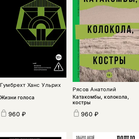
Гумбрехт Ханс Ульрих
Рясов Анатолий
Катакомбы, колокола,
Жизни голоса
костры
960 ₽
960 ₽