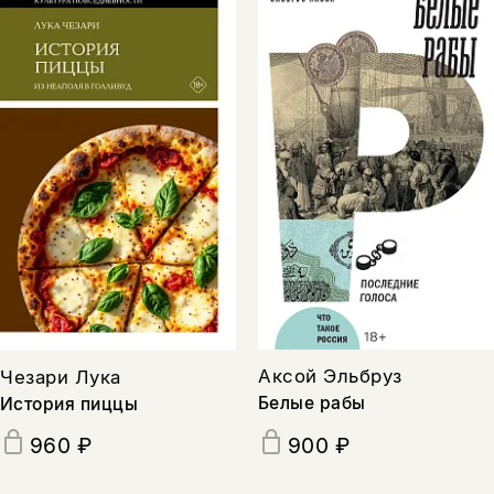
Аксой Эльбруз
Чезари Лука
Белые рабы
История пиццы
960 ₽
900 ₽