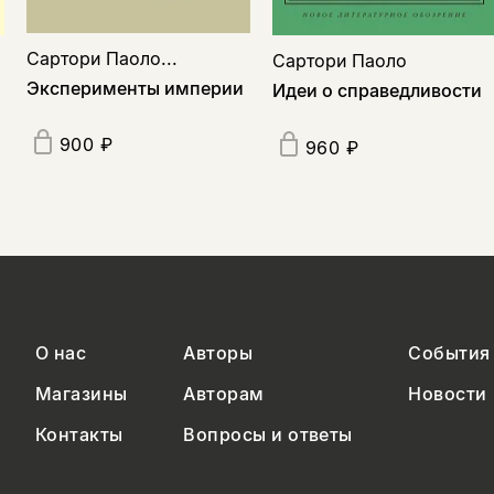
Сартори Паоло...
Сартори Паоло
Эксперименты империи
Идеи о справедливости
900 ₽
960 ₽
О нас
Авторы
События
Магазины
Авторам
Новости
Контакты
Вопросы и ответы