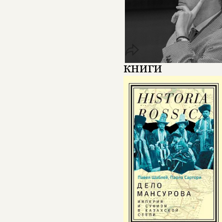
книги